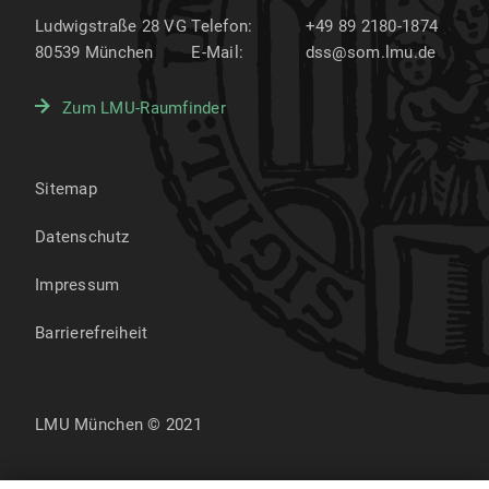
Ludwigstraße 28 VG
Telefon:
+49 89 2180-1874
80539
München
E-Mail:
dss@som.lmu.de
Zum LMU-Raumfinder
Sitemap
Datenschutz
Impressum
Barrierefreiheit
LMU München © 2021