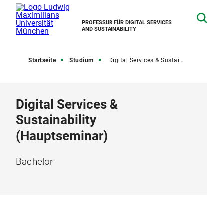
PROFESSUR FÜR DIGITAL SERVICES
AND SUSTAINABILITY
Startseite
Studium
Digital Services & Sustainability (Hauptseminar)
Digital Services &
Sustainability
(Hauptseminar)
Bachelor