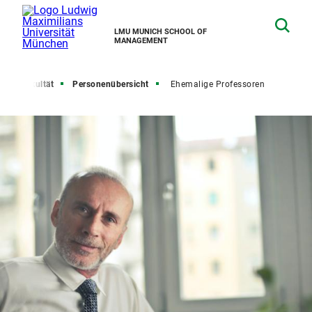
LMU MUNICH SCHOOL OF
MANAGEMENT
e
Fakultät
Personenübersicht
Ehemalige Professoren