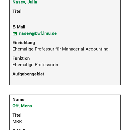
Nasev, Julia
nasev@bwl.lmu.de
Ehemalige Professur für Managerial Accounting
Ehemalige Professorin
Off, Mona
MBR