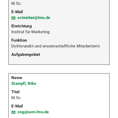
M.Sc.
schreiber@lmu.de
Institut für Marketing
Doktorandin und wissenschaftliche Mitarbeiterin
Stampfl, Niko
M.Sc.
zog@som.lmu.de