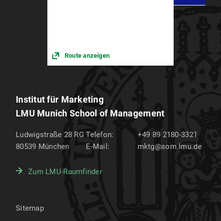
Route anzeigen
Institut für Marketing
LMU Munich School of Management
Ludwigstraße 28 RG
Telefon:
+49 89 2180-3321
80539
München
E-Mail:
mktg@som.lmu.de
Zum LMU-Raumfinder
Sitemap