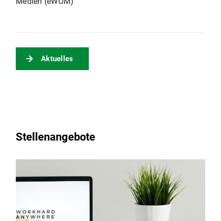
Medien (eWOM)
Aktuelles
Stellenangebote