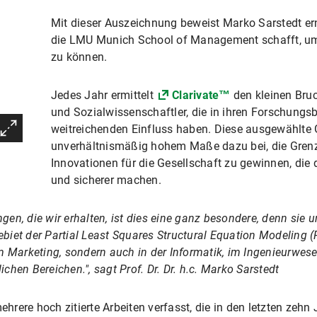
Mit dieser Auszeichnung beweist Marko Sarstedt e
die LMU Munich School of Management schafft, um 
zu können.
Jedes Jahr ermittelt
Clarivate™
den kleinen Bruc
und Sozialwissenschaftler, die in ihren Forschung
weitreichenden Einfluss haben. Diese ausgewählte G
unverhältnismäßig hohem Maße dazu bei, die Grenz
Innovationen für die Gesellschaft zu gewinnen, die 
und sicherer machen.
n, die wir erhalten, ist dies eine ganz besondere, denn sie u
iet der Partial Least Squares Structural Equation Modeling (P
m Marketing, sondern auch in der Informatik, im Ingenieurwese
hen Bereichen.", sagt Prof. Dr. Dr. h.c. Marko Sarstedt
rere hoch zitierte Arbeiten verfasst, die in den letzten zeh