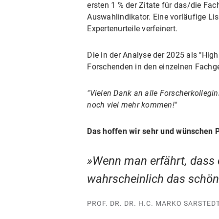
ersten 1 % der Zitate für das/die Fach
Auswahlindikator. Eine vorläufige List
Expertenurteile verfeinert.
Die in der Analyse der 2025 als "Hig
Forschenden in den einzelnen Fachg
"Vielen Dank an alle Forscherkollegin
noch viel mehr kommen!"
Das hoffen wir sehr und wünschen Pro
Wenn man erfährt, dass d
wahrscheinlich das schö
PROF. DR. DR. H.C. MARKO SARSTED