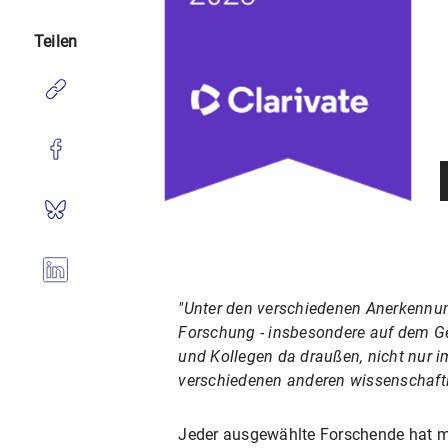
Teilen
"Unter den verschiedenen Anerkennunge
Forschung - insbesondere auf dem Geb
und Kollegen da draußen, nicht nur i
verschiedenen anderen wissenschaftlic
Jeder ausgewählte Forschende hat meh