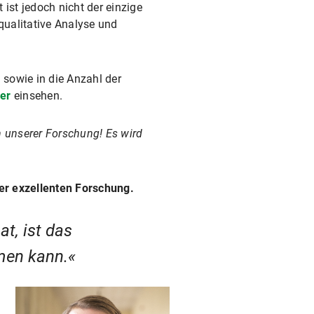
 ist jedoch nicht der einzige
 qualitative Analyse und
 sowie in die Anzahl der
ier
einsehen.
en unserer Forschung! Es wird
ner exzellenten Forschung.
t, ist das
men kann.