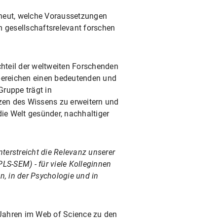
rneut, welche Voraussetzungen
gesellschaftsrelevant forschen
hteil der weltweiten Forschenden
sbereichen einen bedeutenden und
ruppe trägt in
en des Wissens zu erweitern und
die Welt gesünder, nachhaltiger
nterstreicht die Relevanz unserer
LS-SEM) - für viele Kolleginnen
n, in der Psychologie und in
n Jahren im Web of Science zu den