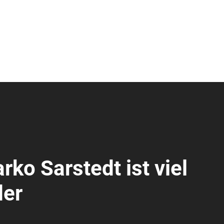
arko Sarstedt ist viel
der