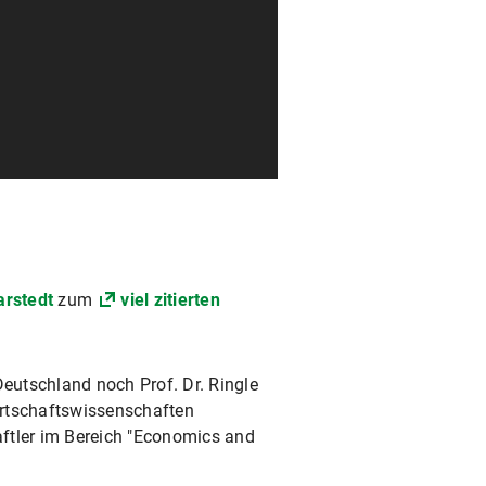
arstedt
zum
viel zitierten
Deutschland noch Prof. Dr. Ringle
irtschaftswissenschaften
ftler im Bereich "Economics and