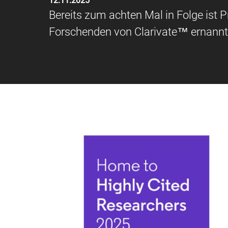
12.11.2025
Bereits zum achten Mal in Folge ist Pr
Forschenden von Clarivate™ ernannt