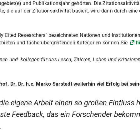
gebiet(e) und Publikationsjahr gehörten. Die Zitationsaktivität
e, die auf der Zitationsaktivität basiert, wird dann durch eine
hly Cited Researchers" bezeichneten Nationen und Institutionen
ebieten und fächerübergreifenden Kategorien können Sie
h
nen und -kollegen für das Lesen, Zitieren, Loben und Kritisier
f. Dr. Dr. h.c. Marko Sarstedt weiterhin viel Erfolg bei sei
ie eigene Arbeit einen so großen Einfluss ha
nste Feedback, das ein Forschender bekom
T