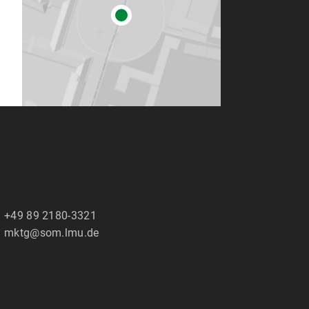
+49 89 2180-3321
mktg@som.lmu.de