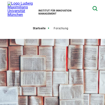
INSTITUT FÜR INNOVATION
MANAGEMENT
Startseite
Forschung