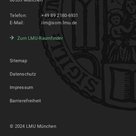
80539
München
Telefon:
+49 89 2180-6931
E-Mail:
iim@som.lmu.de
Zum LMU-Raumfinder
Sitemap
Datenschutz
Impressum
Barrierefreiheit
© 2024 LMU München