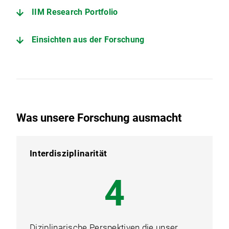
IIM Research Portfolio
Einsichten aus der Forschung
Was unsere Forschung ausmacht
Interdisziplinarität
5
Diziplinarische Perspektiven die unser