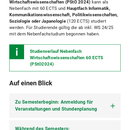
Wirtschaftswissenschaften (PStO 2024)
kann als
Nebenfach mit 60 ECTS und
Hauptfach Informatik,
Kommunikationswissenschaft, Politikwissenschaften,
Soziologie oder Japanologie
(120 ECTS) studiert
werden. Für Studierende gültig die ab inkl. WS 24/25
mit dem Nebenfachstudium begonnen haben.
Studienverlauf Nebenfach
Wirtschaftswissenschaften 60 ECTS
(PStO2024)
Auf einen Blick
Zu Semesterbeginn: Anmeldung für
Veranstaltungen und Stundenplanung
Während des Semesters:
Zulassung und Bewerbung