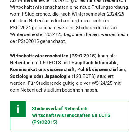
Ab Wintersemester 2024/25 gibt es für das Nebenfach
Wirtschaftswissenschaften eine neue Prüfungsordnung,
womit Studierende, die nach Wintersemester 2024/25
mit dem Nebenfachstudium beginnen nach der
PStO2024 gehandhabt werden. Studierende die vor
Wintersemester 2024/25 begonnen haben, werden nach
der PStO2015 gehandhabt.
Wirtschaftswissenschaften (PStO 2015)
kann als
Nebenfach mit 60 ECTS und
Hauptfach Informatik,
Kommunikationswissenschaft, Politikwissenschaften,
Soziologie oder Japanologie
(120 ECTS) studiert
werden. Für Studierende gültig die vor WS 24/25 mit
dem Nebenfachstudium begonnen haben.
Studienverlauf Nebenfach
Wirtschaftswissenschaften 60 ECTS
(PStO2015)