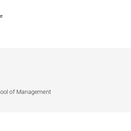
NT
chool of Management