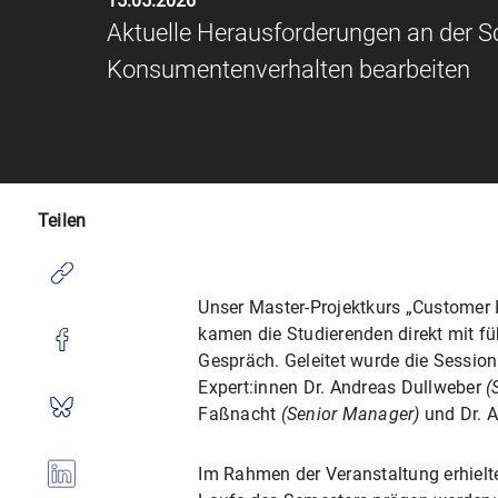
15.05.2026
Aktuelle Herausforderungen an der Sc
Konsumentenverhalten bearbeiten
Teilen
Unser Master-Projektkurs „Customer I
kamen die Studierenden direkt mit f
Gespräch. Geleitet wurde die Sessio
Expert:innen Dr. Andreas Dullweber
(
Faßnacht
(Senior Manager)
und Dr. 
Im Rahmen der Veranstaltung erhielten