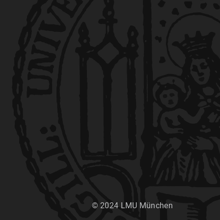
© 2024 LMU München