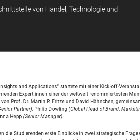
hnittstelle von Handel, Technologie und
nsights and Applications“ startete mit einer Kick-off-Veranst
ührenden Expert:innen einer der weltweit renommiertesten M
n von Prof. Dr. Martin P. Fritze und David Hähnchen, gemein
Senior Partner)
, Philip Dowling
(Global Head of Brand, Marketi
Anna Hepp
(Senior Manager)
.
 die Studierenden erste Einblicke in zwei strategische Fragest