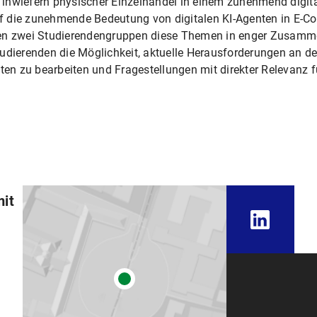
 inwiefern physischer Einzelhandel in einem zunehmend digi
f die zunehmende Bedeutung von digitalen KI-Agenten in E-
 zwei Studierendengruppen diese Themen in enger Zusamme
udierenden die Möglichkeit, aktuelle Herausforderungen an der
n zu bearbeiten und Fragestellungen mit direkter Relevanz 
mit