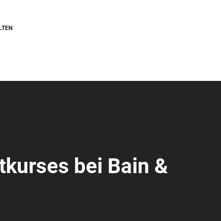
LTEN
tkurses bei Bain &