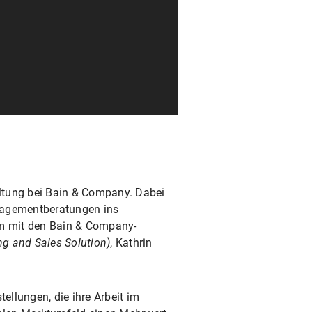
altung bei Bain & Company. Dabei
anagementberatungen ins
sam mit den Bain & Company-
ng and Sales Solution)
, Kathrin
ellungen, die ihre Arbeit im