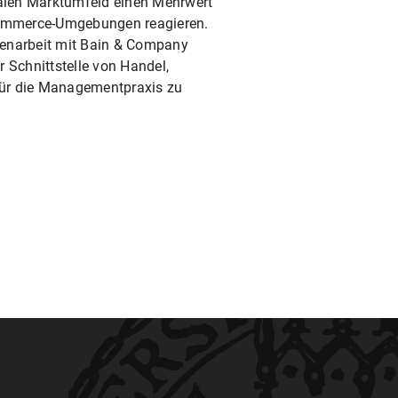
talen Marktumfeld einen Mehrwert
Commerce-Umgebungen reagieren.
narbeit mit Bain & Company
 Schnittstelle von Handel,
für die Managementpraxis zu