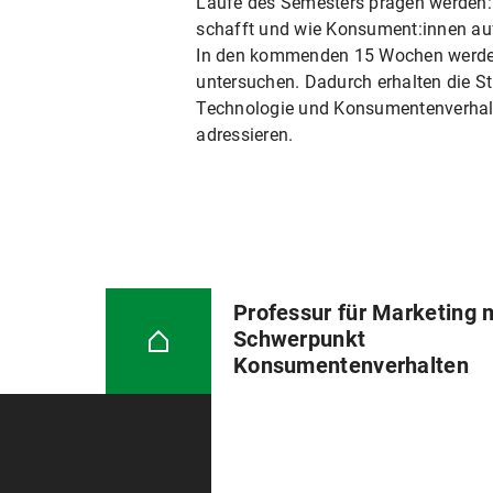
Laufe des Semesters prägen werden:
schafft und wie Konsument:innen au
In den kommenden 15 Wochen werden
untersuchen. Dadurch erhalten die St
Technologie und Konsumentenverhalte
adressieren.
Professur für Marketing 
Schwerpunkt
Konsumentenverhalten