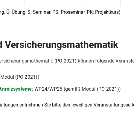
g, Ü: Übung, S: Seminar, PS: Proseminar, PK: Projektkurs)
d Versicherungsmathematik
Versicherungsmathematik (PO 2021) können folgende Veranst
 Modul (PO 2021))
Anreizsysteme
: WP24/WP25 (gemäß Modul (PO 2021))
ltungen entnehmen Sie bitte den jeweiligen Veranstaltungsseite