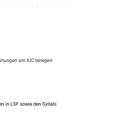
altungen am IUC belegen:
n in LSF sowie den Syllabi.