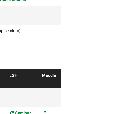
auptseminar)
LSF
Moodle
Seminar