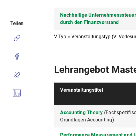
Nachhaltige Unternehmenssteue
durch den Finanzvorstand
Teilen
V-Typ = Veranstaltungstyp (V: Vorlesu
Lehrangebot Maste
Veranstaltungstitel
Accounting Theory
(Fachspezifis
Grundlagen Accounting)
Performance Measurement and I