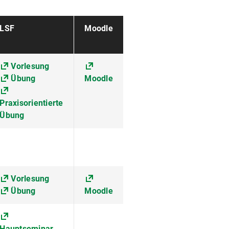
LSF
Moodle
Vorlesung
Übung
Moodle
Praxisorientierte
Übung
Vorlesung
Übung
Moodle
Hauptseminar