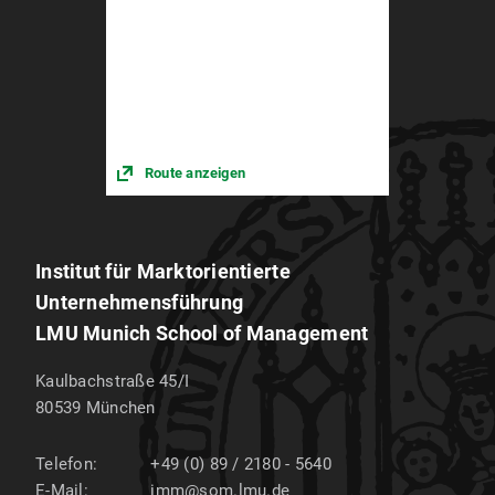
Route anzeigen
Institut für Marktorientierte
Unternehmensführung
LMU Munich School of Management
Kaulbachstraße 45/I
80539
München
Telefon:
+49 (0) 89 / 2180 - 5640
E-Mail:
imm@som.lmu.de