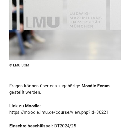
© LMU SOM
Fragen können über das zugehörige
Moodle Forum
gestellt werden.
Link zu Moodle
:
https://moodle.lmu.de/course/view.php?id=30221
Einschreibeschlüssel:
DT2024/25