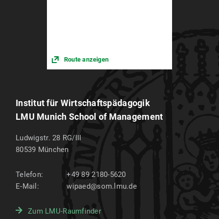
Route anzeigen
Institut für Wirtschaftspädagogik
LMU Munich School of Management
Ludwigstr. 28 RG/III
80539
München
Telefon:
+49 89 2180-5620
E-Mail:
wipaed@som.lmu.de
Zum LMU-Raumfinder