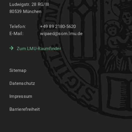
Ludwigstr. 28 RG/III
80539
München
Telefon:
+49 89 2180-5620
E-Mail:
wipaed@som.lmu.de
Zum LMU-Raumfinder
Sitemap
Datenschutz
Impressum
Barrierefreiheit