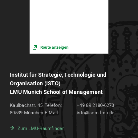
Route anzeigen
Institut für Strategie, Technologie und
Organisation (ISTO)
LMU Munich School of Management
Kaulbachstr. 45
Telefon:
+49 89 2180-6270
80539
München
E-Mail:
isto@som.lmu.de
Zum LMU-Raumfinder