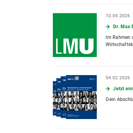
10.04.2026
Dr. Max 
Im Rahmen d
Wirtschaftsk
04.02.2026
Jetzt ei
Dein Abschlu