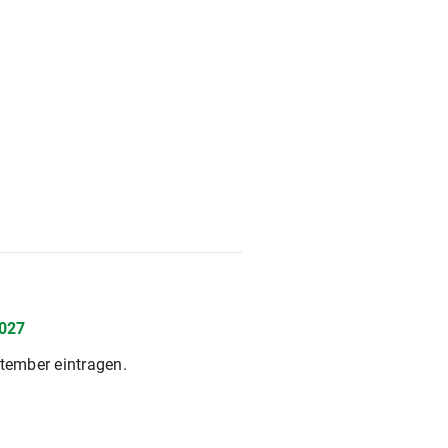
2027
ptember eintragen.