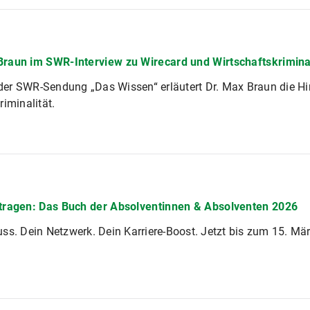
Braun im SWR-Interview zu Wirecard und Wirtschaftskriminal
er SWR-Sendung „Das Wissen“ erläutert Dr. Max Braun die Hi
riminalität.
ntragen: Das Buch der Absolventinnen & Absolventen 2026
ss. Dein Netzwerk. Dein Karriere-Boost. Jetzt bis zum 15. Mär