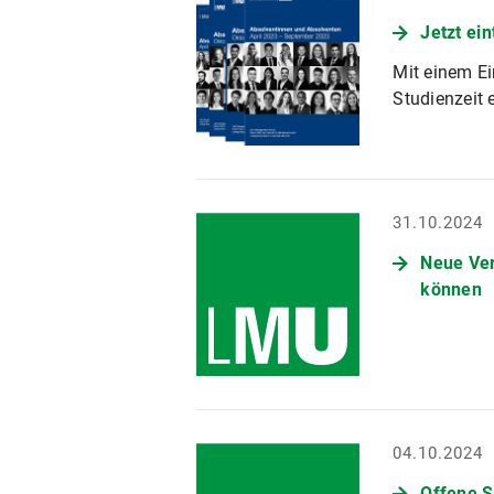
Jetzt ei
Mit einem Ei
Studienzeit 
31.10.2024
Neue Ver
können
04.10.2024
Offene S