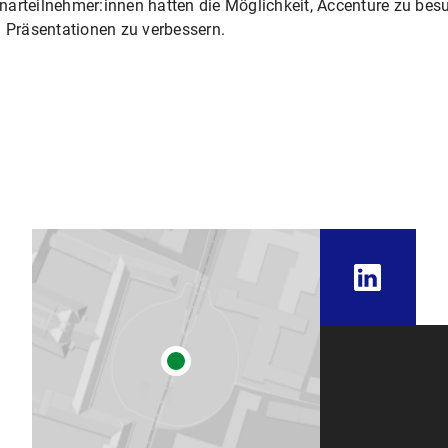
arteilnehmer:innen hatten die Möglichkeit, Accenture zu bes
n Präsentationen zu verbessern.