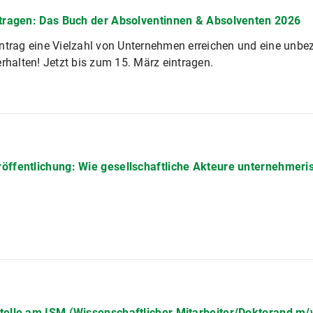
ntragen: Das Buch der Absolventinnen & Absolventen 2026
ntrag eine Vielzahl von Unternehmen erreichen und eine unbe
erhalten! Jetzt bis zum 15. März eintragen.
öffentlichung: Wie gesellschaftliche Akteure unternehmeri
telle am ISM (Wissenschaftlicher Mitarbeiter/Doktorand m/