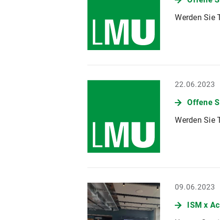
Werden Sie T
22.06.2023
Offene S
Werden Sie T
09.06.2023
ISM x Ac