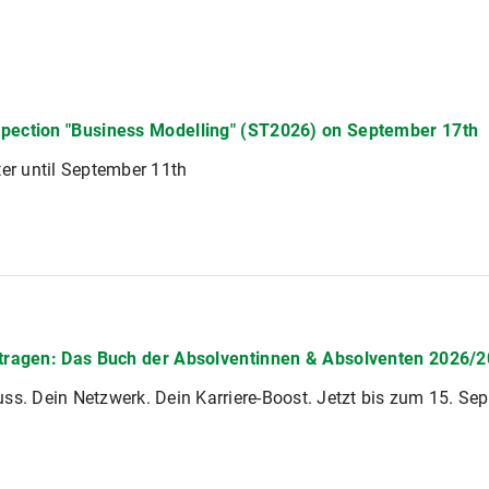
pection "Business Modelling" (ST2026) on September 17th
ter until September 11th
ntragen: Das Buch der Absolventinnen & Absolventen 2026/
ss. Dein Netzwerk. Dein Karriere-Boost. Jetzt bis zum 15. Se