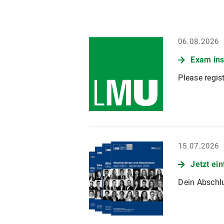
06.08.2026
Exam ins
Please regis
15.07.2026
Jetzt ei
Dein Abschlu