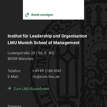
Route anzeigen
Institut für Leadership und Organisation
LMU Munich School of Management
Ludwigstraße 28 / RG R. 402
80539
München
Telefon:
+49 89 2180-9541
E-Mail:
ilo@som.lmu.de
Zum LMU-Raumfinder
Sitemap