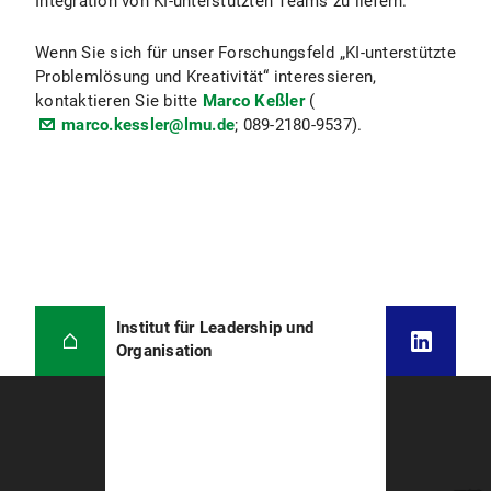
Integration von KI-unterstützten Teams zu liefern.
Wenn Sie sich für unser Forschungsfeld „KI-unterstützte
Problemlösung und Kreativität“ interessieren,
kontaktieren Sie bitte
Marco Keßler
(
marco.kessler@lmu.de
; 089-2180-9537).
Institut für Leadership und
Organisation