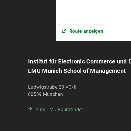
Route anzeigen
Institut für Electronic Commerce und 
LMU Munich School of Management
Ludwigstraße 28 VG/II
80539
München
Zum LMU-Raumfinder