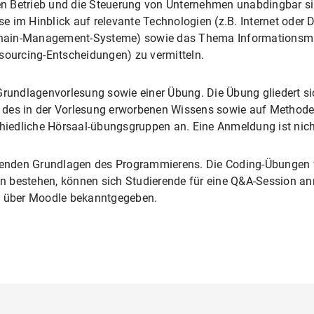
 Betrieb und die Steuerung von Unternehmen unabdingbar sind
e im Hinblick auf relevante Technologien (z.B. Internet oder
hain-Management-Systeme) sowie das Thema Informationsmana
sourcing-Entscheidungen) zu vermitteln.
Grundlagenvorlesung sowie einer Übung. Die Übung gliedert si
ung des in der Vorlesung erworbenen Wissens sowie auf Metho
chiedliche Hörsaal-übungsgruppen an. Eine Anmeldung ist nich
ierenden Grundlagen des Programmierens. Die Coding-Übungen
gen bestehen, können sich Studierende für eine Q&A-Session 
ie über Moodle bekanntgegeben.