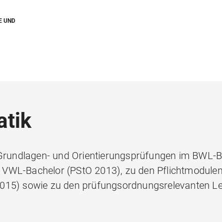
E UND
atik
n Grundlagen- und Orientierungsprüfungen im BWL-
 VWL-Bachelor (PStO 2013), zu den Pflichtmodule
2015) sowie zu den prüfungsordnungsrelevanten L