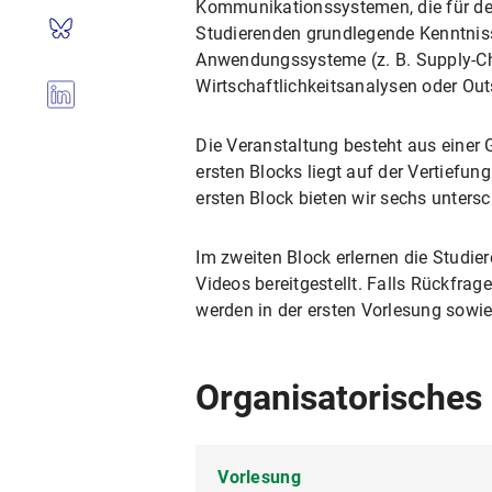
Kommunikationssystemen, die für den
Studierenden grundlegende Kenntniss
Anwendungssysteme (z. B. Supply-C
Wirtschaftlichkeitsanalysen oder Out
Die Veranstaltung besteht aus einer 
ersten Blocks liegt auf der Vertief
ersten Block bieten wir sechs unters
Im zweiten Block erlernen die Stud
Videos bereitgestellt. Falls Rückfra
werden in der ersten Vorlesung sow
Organisatorisches
Vorlesung