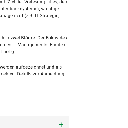
. Ziel der Vorlesung ist es, den
 Datenbanksysteme), wichtige
gement (z.B. IT-Strategie,
ch in zwei Blöcke. Der Fokus des
den des IT-Managements. Für den
t nötig.
 werden aufgezeichnet und als
anmelden. Details zur Anmeldung