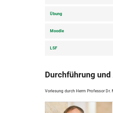
Übung
Dienstags, 10.00 - 12.00 Uhr c.
Moodle
siehe
LSF
LSF
Die gesamte Kursorganisation erf
Die Unterlagen zu Vorlesung, Hör
Link zum
LSF
Durchführung und
Vorlesung durch Herrn Professor Dr.