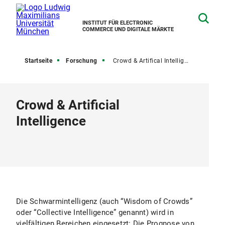
INSTITUT FÜR ELECTRONIC
COMMERCE UND DIGITALE MÄRKTE
Startseite
Forschung
Crowd & Artifical Intelligence
Crowd & Artificial
Intelligence
Die Schwarmintelligenz (auch “Wisdom of Crowds”
oder “Collective Intelligence” genannt) wird in
vielfältigen Bereichen eingesetzt: Die Prognose von