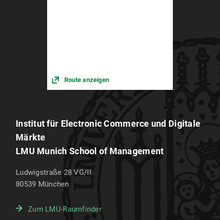
Route anzeigen
Institut für Electronic Commerce und Digitale
Märkte
LMU Munich School of Management
Ludwigstraße 28 VG/II
80539
München
Zum LMU-Raumfinder