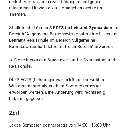
diskutieren wir auch reale Lösungen und geben
allgemeine Hinweise zur Herangehensweise an
Themen.
Studierende können
3 ECTS
im
Lehramt Gymnasium
im
Bereich "Allgemeine Betriebswirtschaftslehre II" und im
Lehramt Realschule
im Bereich "Allgemeine
Betriebswirtschaftslehre im freien Bereich" erwerben.
-> Siehe hierzu den Studienverlauf für Gymnasium und
Realschule.
Die 3 ECTS (Leistungserwerb) können sowohl im
Wintersemester als auch im Sommersemester
erworben werden. Eine Änderung wird rechtzeitig
bekannt gegeben.
Zeit
Jedes Semester, donnerstags von 14:00 - 16:00 Uhr.