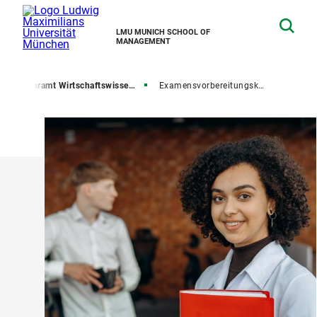
LMU MUNICH SCHOOL OF
MANAGEMENT
t
Lehramt Wirtschaftswissenschaften
Examensvorbereitungskurs ABWL