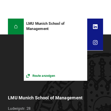
LMU Munich School of
Management
Route anzeigen
LMU Munich School of Management
Ludwigstr. 28