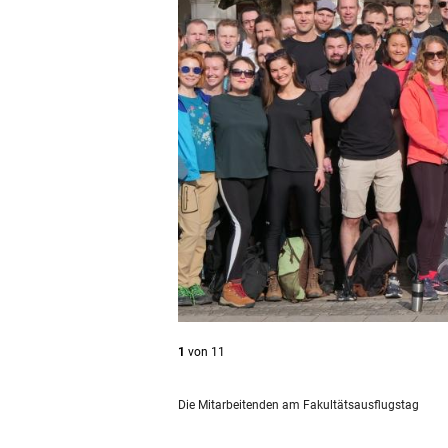
1
von
11
Die Mitarbeitenden am Fakultätsausflugstag