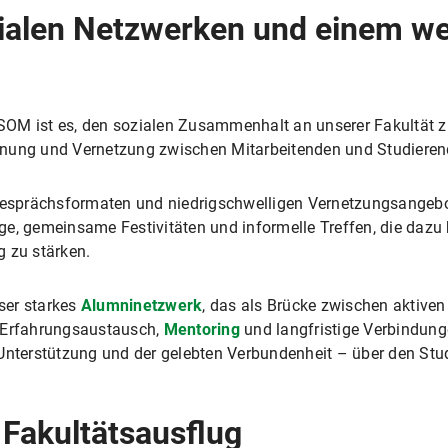
ialen Netzwerken und einem w
SOM ist es, den sozialen Zusammenhalt an unserer Fakultät 
nung und Vernetzung zwischen Mitarbeitenden und Studierend
sprächsformaten und niedrigschwelligen Vernetzungsangebo
ge, gemeinsame Festivitäten und informelle Treffen, die dazu
g zu stärken.
nser starkes
Alumninetzwerk
, das als Brücke zwischen aktiven
r Erfahrungsaustausch,
Mentoring
und langfristige Verbindunge
Unterstützung und der gelebten Verbundenheit – über den Stud
Fakultätsausflug