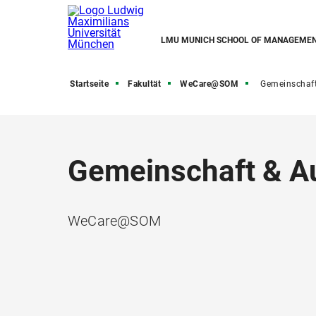
LMU MUNICH SCHOOL OF MANAGEME
Startseite
Fakultät
WeCare@SOM
Gemeinschaft 
Gemeinschaft & A
WeCare@SOM