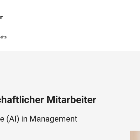
NT
eite
aftlicher Mitarbeiter
ence (AI) in Management