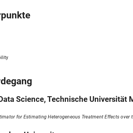
rpunkte
ility
rdegang
Data Science, Technische Universität
imator for Estimating Heterogeneous Treatment Effects over 