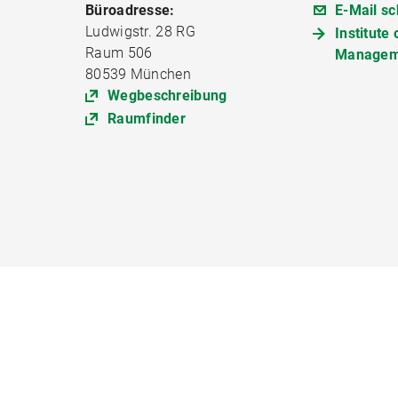
Büroadresse:
E-Mail sc
Ludwigstr. 28 RG
Institute 
Raum 506
Managem
80539 München
Wegbeschreibung
Raumfinder