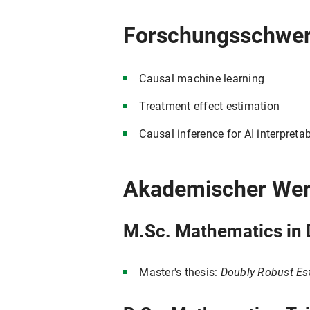
Forschungsschwe
Causal machine learning
Treatment effect estimation
Causal inference for AI interpretab
Akademischer We
M.Sc. Mathematics in 
Master's thesis:
Doubly Robust Est