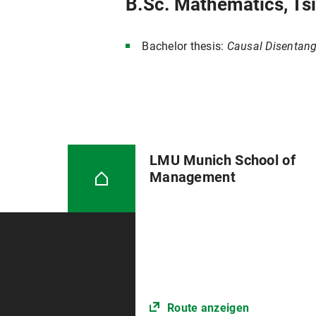
B.Sc. Mathematics, Ts
Bachelor thesis:
Causal Disentan
LMU Munich School of
Management
Route anzeigen