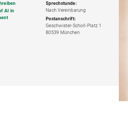
hreiben
Sprechstunde:
Nach Vereinbarung
of AI in
ent
Postanschrift:
Geschwister-Scholl-Platz 1
80539 München