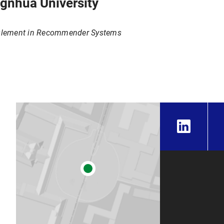
ignhua University
glement in Recommender Systems