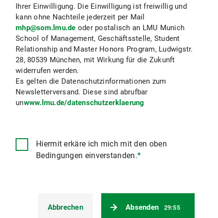
Ihrer Einwilligung. Die Einwilligung ist freiwillig und
kann ohne Nachteile jederzeit per Mail
mhp@som.lmu.de
oder postalisch an LMU Munich
School of Management, Geschäftsstelle, Student
Relationship and Master Honors Program, Ludwigstr.
28, 80539 München, mit Wirkung für die Zukunft
widerrufen werden.
Es gelten die Datenschutzinformationen zum
Newsletterversand. Diese sind abrufbar
un
www.lmu.de/datenschutzerklaerung
Hiermit erkäre ich mich mit den oben
Bedingungen einverstanden.
*
Abbrechen
Absenden
29:54