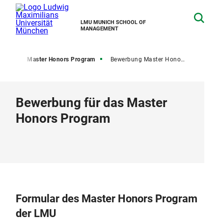
LMU MUNICH SCHOOL OF
MANAGEMENT
enter
Master Honors Program
Bewerbung Master Honors Program
Bewerbung für das Master
Honors Program
Formular des Master Honors Program
der LMU