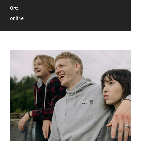
Ort:
online