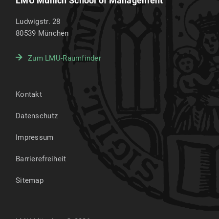
LMU Munich School of Management
Ludwigstr. 28
80539
München
Zum LMU-Raumfinder
Kontakt
Datenschutz
Impressum
Barrierefreiheit
Sitemap