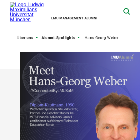
LMU MANAGEMENT ALUMNI
seite
Über uns
Alumni-Spotlights
Hans-Georg Weber