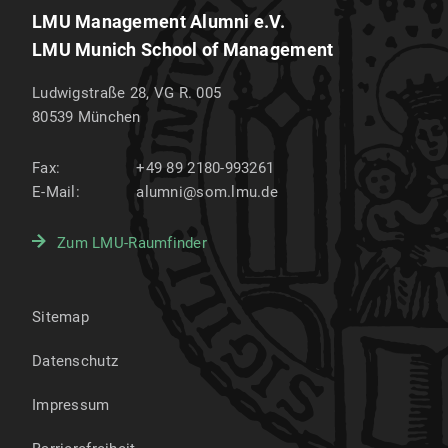
LMU Management Alumni e.V.
LMU Munich School of Management
Ludwigstraße 28, VG R. 005
80539
München
Fax:
+49 89 2180-993261
E-Mail:
alumni@som.lmu.de
Zum LMU-Raumfinder
Sitemap
Datenschutz
Impressum