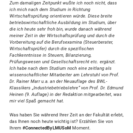
Zum damaligen Zeitpunkt wußte ich noch nicht, dass
ich mich nach dem Studium in Richtung
Wirtschaftsprüfung orientieren würde. Diese breite
betriebswirtschaftliche Ausbildung im Studium, über
die ich heute sehr froh bin, wurde danach während
meiner Zeit in der Wirtschaftsprüfung und durch die
Vorbereitung auf die Berufsexamina (Steuerberater,
Wirtschaftsprüfer) durch die spezifischen
Fachkenntnisse in Steuern, Bilanzierung,
Prüfungswesen und Gesellschaftsrecht etc. ergänzt.
Ich habe nach dem Studium noch eine zeitlang als
wissenschaftlicher Mitarbeiter am Lehrstuhl von Prof.
Dr. Rainer Marr u.a. an der Neuauflage des BWL-
Klassikers „Industriebetriebslehre“ von Prof. Dr. Edmund
Heinen (9. Auflage) in der Redaktion mitgearbeitet, was
mir viel Spaß gemacht hat.
Was haben Sie während Ihrer Zeit an der Fakultät erlebt,
das Ihnen noch heute wichtig ist? Erzählen Sie von
Ihrem
#ConnectedByLMUSoM
Moment.