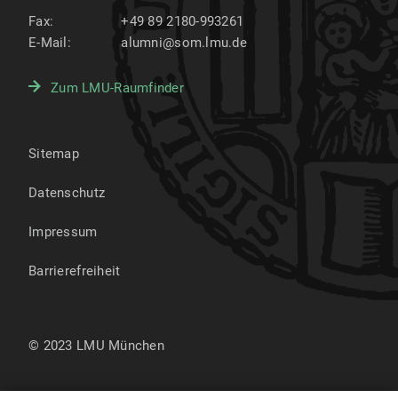
Fax:
+49 89 2180-993261
E-Mail:
alumni@som.lmu.de
Zum LMU-Raumfinder
Sitemap
Datenschutz
Impressum
Barrierefreiheit
© 2023 LMU München