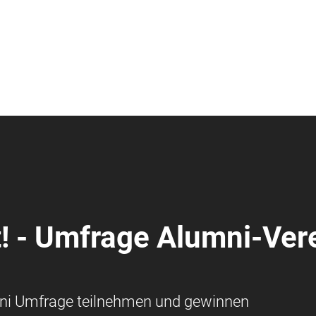
t! - Umfrage Alumni-Ver
ni Umfrage teilnehmen und gewinnen