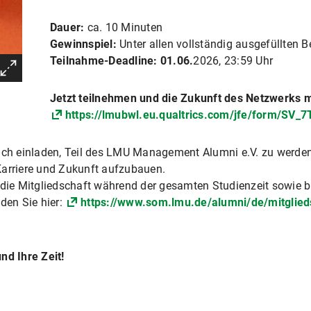
Dauer:
ca. 10 Minuten
Gewinnspiel:
Unter allen vollständig ausgefüllten 
Teilnahme-Deadline: 01.06.
2026, 23:59 Uhr
Jetzt teilnehmen und die Zukunft des Netzwerks m
https://lmubwl.eu.qualtrics.com/jfe/form/SV
lich einladen, Teil des LMU Management Alumni e.V. zu werden
Karriere und Zukunft aufzubauen.
t die Mitgliedschaft während der gesamten Studienzeit sowie 
den Sie hier:
https://www.som.lmu.de/alumni/de/mitglied
nd Ihre Zeit!