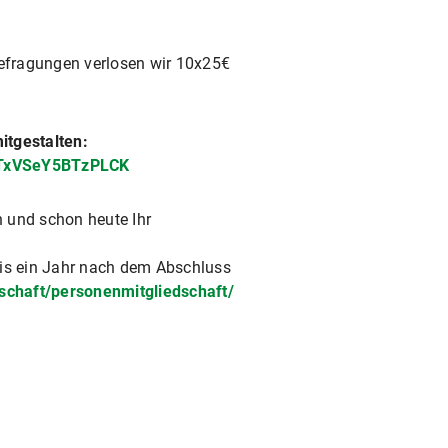
Befragungen verlosen wir 10x25€
itgestalten:
_7TxVSeY5BTzPLCK
 und schon heute Ihr
bis ein Jahr nach dem Abschluss
schaft/personenmitgliedschaft/