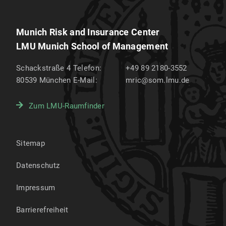
Munich Risk and Insurance Center
LMU Munich School of Management
Schackstraße 4
Telefon:
+49 89 2180-3552
80539
München
E-Mail:
mric@som.lmu.de
Zum LMU-Raumfinder
Sitemap
Datenschutz
Impressum
Barrierefreiheit