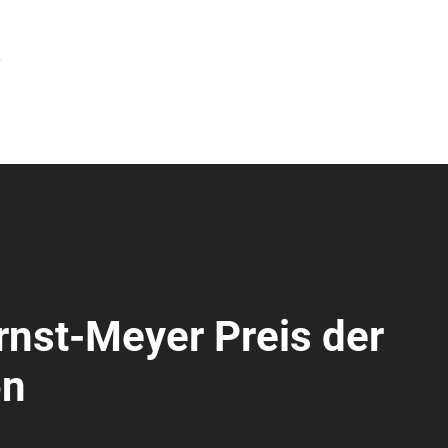
R
Ernst-Meyer Preis der
on