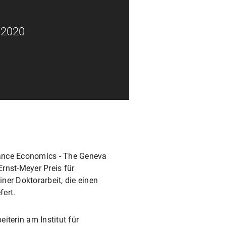
 2020
urance Economics - The Geneva
Ernst-Meyer Preis für
ner Doktorarbeit, die einen
fert.
eiterin am Institut für