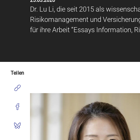
25.03.2020
Dr. Lu Li, die seit 2015 als wissenscha
Risikomanagement und Versicherungen
für ihre Arbeit “Essays Information,
Teilen