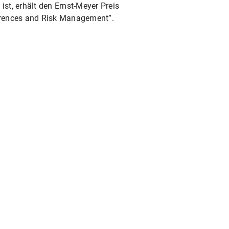
st, erhält den Ernst-Meyer Preis
ferences and Risk Management”.