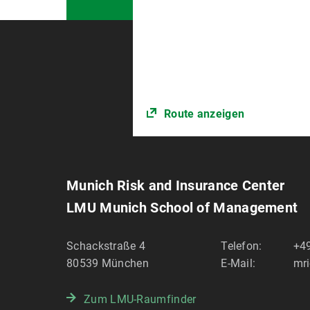
Route anzeigen
Munich Risk and Insurance Center
LMU Munich School of Management
Schackstraße 4
Telefon:
+4
80539
München
E-Mail:
mr
Zum LMU-Raumfinder