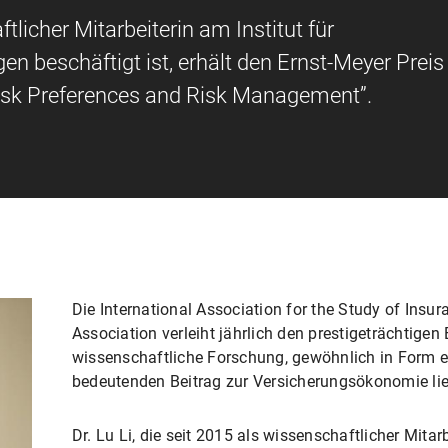
ftlicher Mitarbeiterin am Institut für
 beschäftigt ist, erhält den Ernst-Meyer Preis
 Risk Preferences and Risk Management”.
Die International Association for the Study of Ins
Association verleiht jährlich den prestigeträchtigen 
wissenschaftliche Forschung, gewöhnlich in Form ei
bedeutenden Beitrag zur Versicherungsökonomie lie
Dr. Lu Li, die seit 2015 als wissenschaftlicher Mitarb