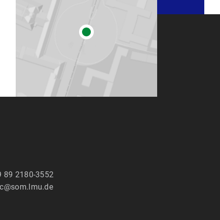
9 89 2180-3552
ic@som.lmu.de