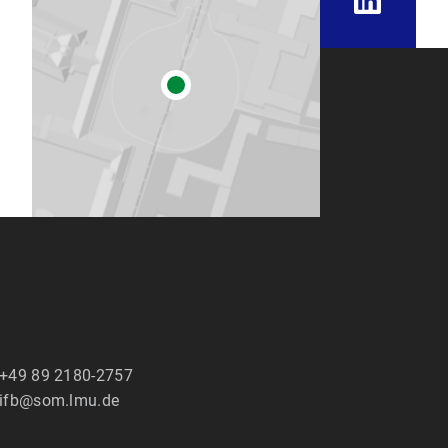
+49 89 2180-2757
ifb@som.lmu.de