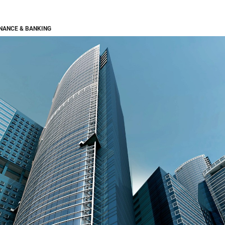
INANCE & BANKING