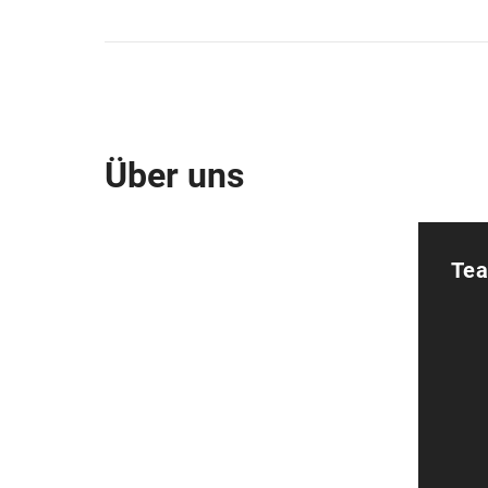
Über uns
Tea