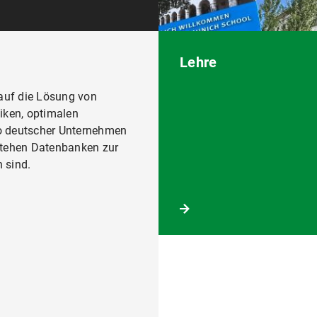
Lehre
 auf die Lösung von
ken, optimalen
ko deutscher Unternehmen
stehen Datenbanken zur
 sind.