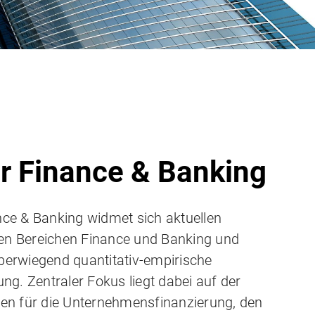
für Finance & Banking
ance & Banking widmet sich aktuellen
den Bereichen Finance und Banking und
überwiegend quantitativ-empirische
g. Zentraler Fokus liegt dabei auf der
n für die Unternehmensfinanzierung, den