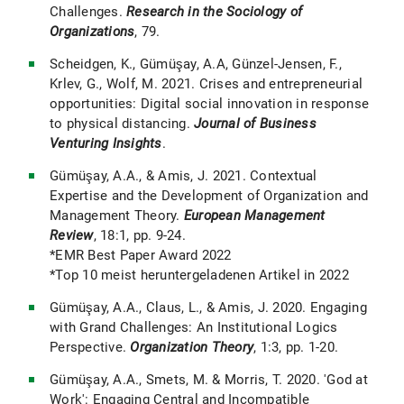
Challenges.
Research in the Sociology of
Organizations
, 79.
Scheidgen, K., Gümüşay, A.A, Günzel-Jensen, F.,
Krlev, G., Wolf, M. 2021. Crises and entrepreneurial
opportunities: Digital social innovation in response
to physical distancing.
Journal of Business
Venturing Insights
.
Gümüşay, A.A., & Amis, J. 2021. Contextual
Expertise and the Development of Organization and
Management Theory.
European Management
Review
, 18:1, pp. 9-24.
*EMR Best Paper Award 2022
*Top 10 meist heruntergeladenen Artikel in 2022
Gümüşay, A.A., Claus, L., & Amis, J. 2020. Engaging
with Grand Challenges: An Institutional Logics
Perspective.
Organization Theory
, 1:3, pp. 1-20.
Gümüşay, A.A., Smets, M. & Morris, T. 2020. 'God at
Work': Engaging Central and Incompatible