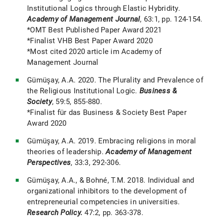
Institutional Logics through Elastic Hybridity.
Academy of Management Journal
, 63:1, pp. 124-154.
*OMT Best Published Paper Award 2021
*Finalist VHB Best Paper Award 2020
*Most cited 2020 article im Academy of
Management Journal
Gümüşay, A.A. 2020. The Plurality and Prevalence of
the Religious Institutional Logic.
Business &
Society
, 59:5, 855-880.
*Finalist für das Business & Society Best Paper
Award 2020
Gümüşay, A.A. 2019. Embracing religions in moral
theories of leadership.
Academy of Management
Perspectives
, 33:3, 292-306.
Gümüşay, A.A., & Bohné, T.M. 2018. Individual and
organizational inhibitors to the development of
entrepreneurial competencies in universities.
Research Policy.
47:2, pp. 363-378.