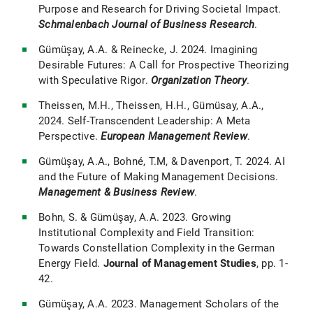
Purpose and Research for Driving Societal Impact.
Schmalenbach Journal of Business Research
.
Gümüşay, A.A. & Reinecke, J. 2024. Imagining
Desirable Futures: A Call for Prospective Theorizing
with Speculative Rigor.
Organization Theory
.
Theissen, M.H., Theissen, H.H., Gümüsay, A.A.,
2024. Self-Transcendent Leadership: A Meta
Perspective.
European Management Review
.
Gümüşay, A.A., Bohné, T.M, & Davenport, T. 2024. AI
and the Future of Making Management Decisions.
Management & Business Review
.
Bohn, S. & Gümüşay, A.A. 2023. Growing
Institutional Complexity and Field Transition:
Towards Constellation Complexity in the German
Energy Field.
Journal of Management Studies
, pp. 1-
42.
Gümüşay, A.A. 2023. Management Scholars of the