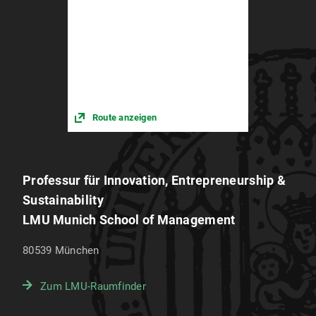
Route anzeigen
Professur für Innovation, Entrepreneurship &
Sustainability
LMU Munich School of Management
80539
München
Zum LMU-Raumfinder