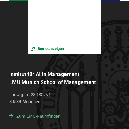
Route anzeigen
Institut für AI in Management
LMU Munich School of Management
Ludwigstr. 28 (RG/V)
80539
München
Zum LMU-Raumfinder