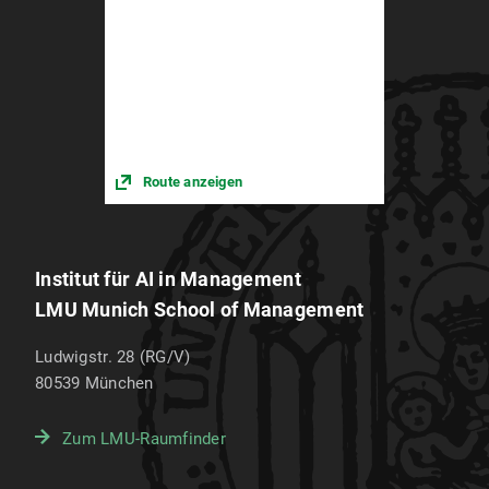
Route anzeigen
Institut für AI in Management
LMU Munich School of Management
Ludwigstr. 28 (RG/V)
80539
München
Zum LMU-Raumfinder